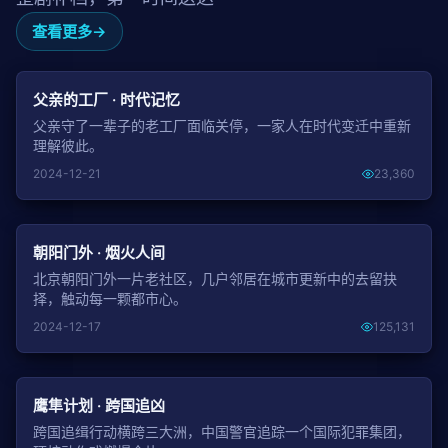
查看更多
NEW
父亲的工厂 · 时代记忆
父亲守了一辈子的老工厂面临关停，一家人在时代变迁中重新
理解彼此。
2024-12-21
23,360
NEW
朝阳门外 · 烟火人间
北京朝阳门外一片老社区，几户邻居在城市更新中的去留抉
择，触动每一颗都市心。
2024-12-17
125,131
NEW
鹰隼计划 · 跨国追凶
跨国追缉行动横跨三大洲，中国警官追踪一个国际犯罪集团，