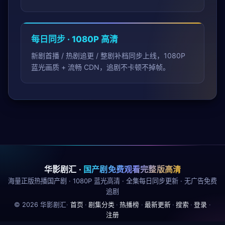
每日同步 · 1080P 高清
新剧首播 / 热剧追更 / 整剧补档同步上线，1080P
蓝光画质 + 流畅 CDN，追剧不卡顿不掉帧。
华影剧汇
·
国产剧免费观看完整版高清
海量正版热播国产剧 · 1080P 蓝光高清 · 全集每日同步更新 · 无广告免费
追剧
©
2026
华影剧汇
·
首页
·
剧集分类
·
热播榜
·
最新更新
·
搜索
·
登录
·
注册