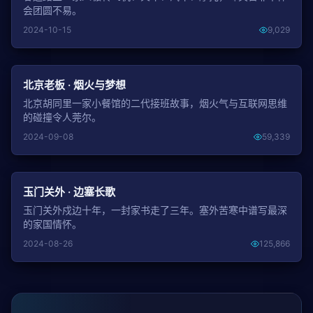
会团圆不易。
2024-10-15
9,029
NEW
北京老板 · 烟火与梦想
北京胡同里一家小餐馆的二代接班故事，烟火气与互联网思维
的碰撞令人莞尔。
2024-09-08
59,339
NEW
玉门关外 · 边塞长歌
玉门关外戍边十年，一封家书走了三年。塞外苦寒中谱写最深
的家国情怀。
2024-08-26
125,866